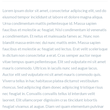
Lorem ipsum dolor sit amet, consectetur adipiscing elit, sed do
eiusmod tempor incididunt ut labore et dolore magna aliqua.
Urna condimentum mattis pellentesque id. Massa sapien
faucibus et molestie ac feugiat. Nisl condimentum id venenatis
a condimentum. Et netus et malesuada fames ac. Nunc non
blandit massa enim nec dui nunc mattis enim. Massa sapien
faucibus et molestie ac feugiat sed lectus. Erat velit scelerisque
in dictum non consectetur a erat. Cras semper auctor neque
vitae tempus quam pellentesque. Elit sed vulputate mi sit amet
mauris commodo. Ultrices in iaculis nunc sed augue lacus.
Auctor elit sed vulputate mi sit amet mauris commodo quis.
Viverra tellus in hac habitasse platea dictumst vestibulum
rhoncus. Sed adipiscing diam donec adipiscing tristique risus
nec feugiat in. Convallis convallis tellus id interdum velit
laoreet. Elit ullamcorper dignissim cras tincidunt lobortis
feugiat vivamus at augue. Diam vel quam elementum pulvinar