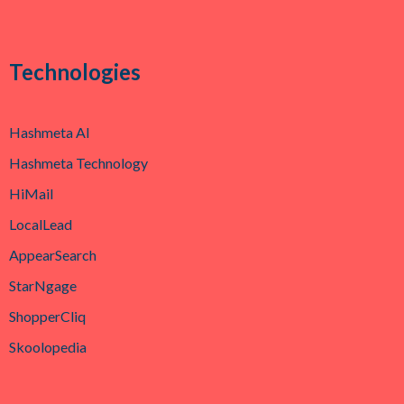
Technologies
Hashmeta AI
Hashmeta Technology
HiMail
LocalLead
AppearSearch
StarNgage
ShopperCliq
Skoolopedia