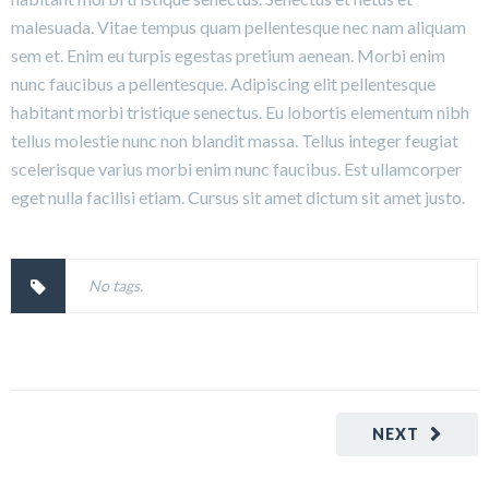
malesuada. Vitae tempus quam pellentesque nec nam aliquam
sem et. Enim eu turpis egestas pretium aenean. Morbi enim
nunc faucibus a pellentesque. Adipiscing elit pellentesque
habitant morbi tristique senectus. Eu lobortis elementum nibh
tellus molestie nunc non blandit massa. Tellus integer feugiat
scelerisque varius morbi enim nunc faucibus. Est ullamcorper
eget nulla facilisi etiam. Cursus sit amet dictum sit amet justo.
No tags.
NEXT